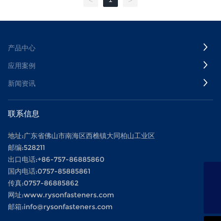
<
>
产品中心
应用案例
新闻资讯
联系信息
地址:广东省佛山市南海区西樵镇大同柏山工业区
邮编:528211
出口电话:
+86-757-86885860
国内电话:
0
757-85885861
EMAIL
传真:0757-86885862
info@rysonfasteners.com
TEL
网址:
www.rysonfasteners.com
+86-757-86885860
邮箱:
info@rysonfasteners.com